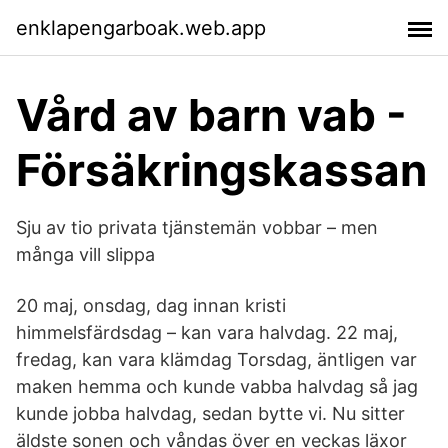
enklapengarboak.web.app
Vård av barn vab -
Försäkringskassan
Sju av tio privata tjänstemän vobbar – men
många vill slippa
20 maj, onsdag, dag innan kristi
himmelsfärdsdag – kan vara halvdag. 22 maj,
fredag, kan vara klämdag Torsdag, äntligen var
maken hemma och kunde vabba halvdag så jag
kunde jobba halvdag, sedan bytte vi. Nu sitter
äldste sonen och våndas över en veckas läxor