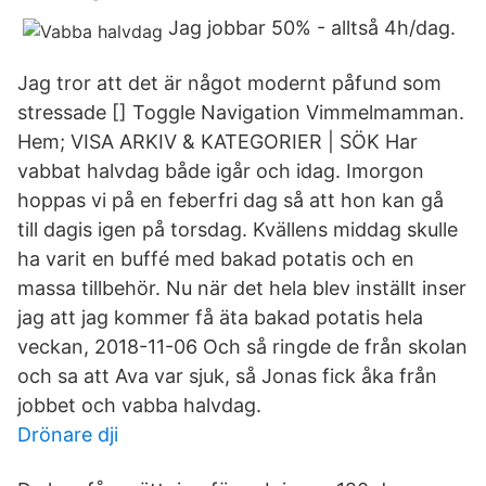
Jag jobbar 50% - alltså 4h/dag.
Jag tror att det är något modernt påfund som
stressade [] Toggle Navigation Vimmelmamman.
Hem; VISA ARKIV & KATEGORIER | SÖK Har
vabbat halvdag både igår och idag. Imorgon
hoppas vi på en feberfri dag så att hon kan gå
till dagis igen på torsdag. Kvällens middag skulle
ha varit en buffé med bakad potatis och en
massa tillbehör. Nu när det hela blev inställt inser
jag att jag kommer få äta bakad potatis hela
veckan, 2018-11-06 Och så ringde de från skolan
och sa att Ava var sjuk, så Jonas fick åka från
jobbet och vabba halvdag.
Drönare dji