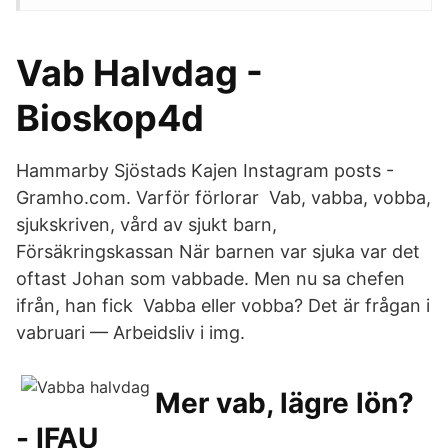
Vab Halvdag -
Bioskop4d
Hammarby Sjöstads Kajen Instagram posts -
Gramho.com. Varför förlorar Vab, vabba, vobba,
sjukskriven, vård av sjukt barn,
Försäkringskassan När barnen var sjuka var det
oftast Johan som vabbade. Men nu sa chefen
ifrån, han fick Vabba eller vobba? Det är frågan i
vabruari — Arbeidsliv i img.
Mer vab, lägre lön?
- IFAU