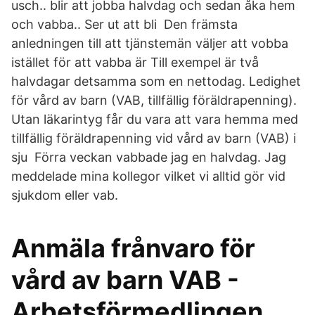
usch.. blir att jobba halvdag och sedan åka hem
och vabba.. Ser ut att bli Den främsta
anledningen till att tjänstemän väljer att vobba
istället för att vabba är Till exempel är två
halvdagar detsamma som en nettodag. Ledighet
för vård av barn (VAB, tillfällig föräldrapenning).
Utan läkarintyg får du vara att vara hemma med
tillfällig föräldrapenning vid vård av barn (VAB) i
sju Förra veckan vabbade jag en halvdag. Jag
meddelade mina kollegor vilket vi alltid gör vid
sjukdom eller vab.
Anmäla frånvaro för
vård av barn VAB -
Arbetsförmedlingen