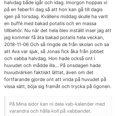
halvdag både igår och idag. Imorgon hoppas vi
på en feberfri dag så att hon kan gå till dagis
igen på torsdag. Kvällens middag skulle ha varit
en buffé med bakad potatis och en massa
tillbehör. Nu när det hela blev inställt inser jag att
jag kommer få äta bakad potatis hela veckan,
2018-11-06 Och så ringde de från skolan och sa
att Ava var sjuk, så Jonas fick åka från jobbet
och vabba halvdag. Hon hade också ont i
huvudet och mådde illa… På onsdagen hade
huvudvärken faktiskt lättat, även om det
fortfarande gjorde ont att vrida på huvudet på
vissa sätt, böja sig framåt och trycka på ögonen.
På Mina sidor kan ni dela vab-kalender med
varandra och hålla koll på vabbandet.