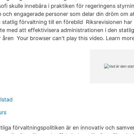
losofi skulle innebära i praktiken för regeringens styrn
 och engagerade personer som delar din dröm om at
statlig förvaltning till en förebild Riksrevisionen ha
e med att effektivisera administrationen i den statli
r åren Your browser can't play this video. Learn more
lstad
urs
atliga förvaltningspolitiken är en innovativ och samv