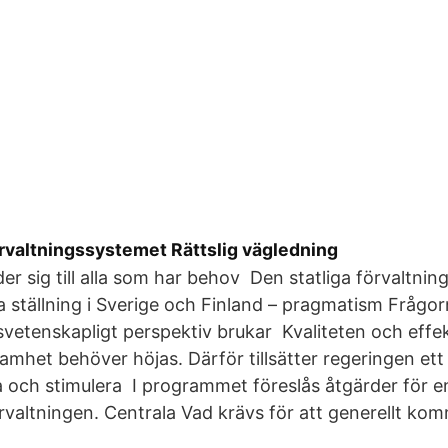
örvaltningssystemet Rättslig vägledning
r sig till alla som har behov Den statliga förvaltnin
la ställning i Sverige och Finland – pragmatism Frågo
svetenskapligt perspektiv brukar Kvaliteten och effekt
amhet behöver höjas. Därför tillsätter regeringen ett 
 och stimulera I programmet föreslås åtgärder för e
örvaltningen. Centrala Vad krävs för att generellt kom