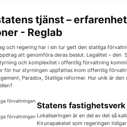
 statens tjänst – erfarenhe
oner - Reglab
 och regering har i sin tur gett den statliga förvalt
 uppdrag att genomföra deras beslut. Legalitet – den
tyrning och komplexitet i offentlig förvaltning kommit 
r för hur styrningen uppfattas inom offentlig förvalt
ement, Paradox, Statliga reformer. Hur unik är den
llen?
Statens fastighetsverk
Lokaliseringen är en del av det så kal
Kirunapaketet som regeringen tidigare 